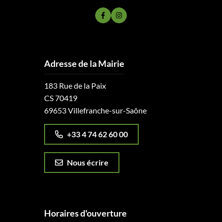
Lien vers le compte Facebook
Lien vers le compte Instagram
Adresse de la Mairie
183 Rue de la Paix
CS 70419
69653 Villefranche-sur-Saône
+33 4 74 62 60 00
Nous écrire
Horaires d'ouverture