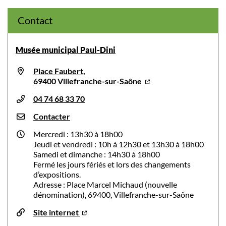
Contact
Musée municipal Paul-Dini
Place Faubert,
69400 Villefranche-sur-Saône
04 74 68 33 70
Contacter
Mercredi : 13h30 à 18h00
Jeudi et vendredi : 10h à 12h30 et 13h30 à 18h00
Samedi et dimanche : 14h30 à 18h00
Fermé les jours fériés et lors des changements
d’expositions.
Adresse : Place Marcel Michaud (nouvelle
dénomination), 69400, Villefranche-sur-Saône
Site internet