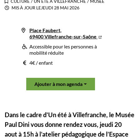
CULTURE
/
UN ÉTÉ À VILLEFRANCHE
/
MUSÉE
MIS À JOUR LE
JEUDI 28 MAI 2026
Place Faubert,
69400 Villefranche-sur-Saône
Accessible pour les personnes à
mobilité réduite
4€ / enfant
Ajouter à mon agenda
Dans le cadre d’Un été à Villefranche, le Musée
Paul Dini vous donne rendez vous, jeudi 20
aout à 15h à l’atelier pédagogique de l’Espace