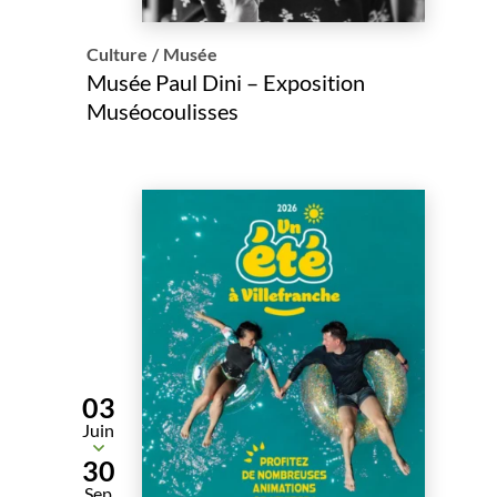
Culture
/
Musée
Musée Paul Dini – Exposition
Muséocoulisses
03
Juin
Du
30
Sep