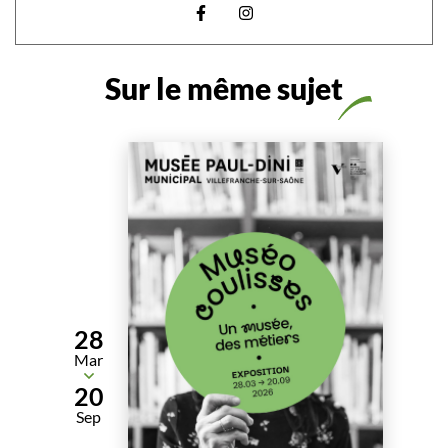
Visiter la page Facebook (nouvelle 
Visiter la page Instagram (no
Sur le même sujet
28
Mar
Du
20
Sep