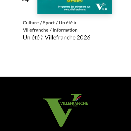
Culture
/
Sport
/
Un été à
Villefranche
/
Information
Un été à Villefranche 2026