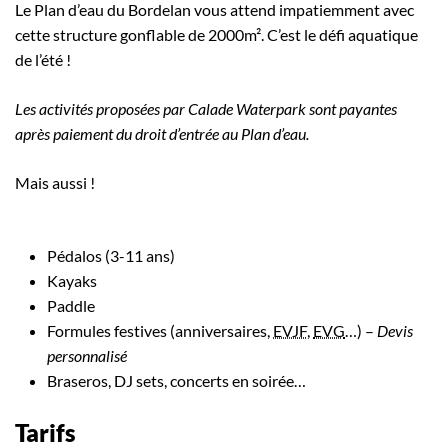
Le Plan d’eau du Bordelan vous attend impatiemment avec
cette structure gonflable de 2000m². C’est le défi aquatique
de l’été !
Les activités proposées par Calade Waterpark sont payantes
après paiement du droit d’entrée au Plan d’eau.
Mais aussi !
Pédalos (3-11 ans)
Kayaks
Paddle
Formules festives (anniversaires,
EVJF
,
EVG
…) –
Devis
personnalisé
Braseros, DJ sets, concerts en soirée…
Tarifs