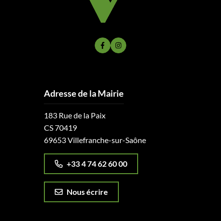
Lien vers le compte Facebook
Lien vers le compte Instagram
Adresse de la Mairie
183 Rue de la Paix
CS 70419
69653 Villefranche-sur-Saône
+33 4 74 62 60 00
Nous écrire