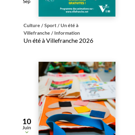
Sep
Culture
/
Sport
/
Un été à
Villefranche
/
Information
Un été à Villefranche 2026
10
Juin
Du