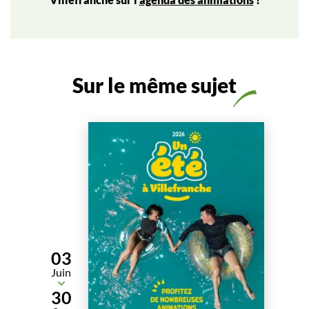
Sur le même sujet
03
Juin
Du
30