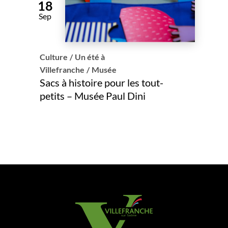
18
Sep
Culture
/
Un été à
Villefranche
/
Musée
Sacs à histoire pour les tout-
petits – Musée Paul Dini