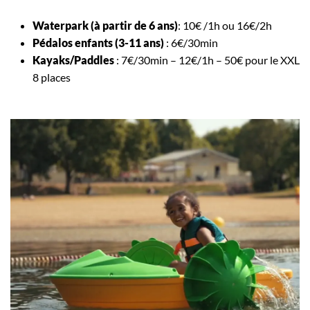
Waterpark
(à partir de 6 ans)
: 10€ /1h ou 16€/2h
Pédalos enfants (3-11 ans)
: 6€/30min
Kayaks/Paddles
: 7€/30min – 12€/1h – 50€ pour le XXL
8 places