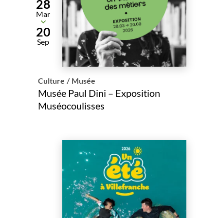
28
Mar
Du
20
Sep
Culture
/
Musée
Musée Paul Dini – Exposition
Muséocoulisses