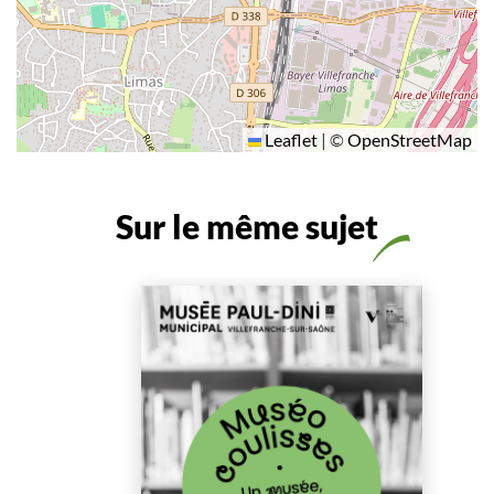
Leaflet
|
©
OpenStreetMap
Sur le même sujet