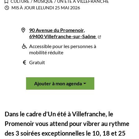
CULTURE
/
MUSIQUE
/
UN ÉTÉ À VILLEFRANCHE
MIS À JOUR LE
LUNDI 25 MAI 2026
90 Avenue du Promenoir,
69400 Villefranche-sur-Saône
Accessible pour les personnes à
mobilité réduite
Gratuit
Ajouter à mon agenda
Dans le cadre d’Un été à Villefranche, le
Promenoir vous attend pour vibrer au rythme
des 3 soirées exceptionnelles le 10, 18 et 25