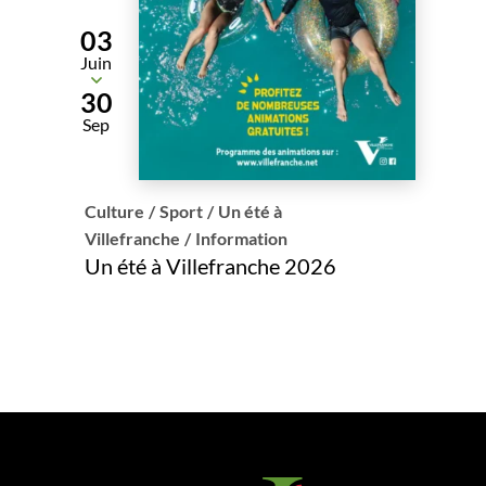
03
Juin
Du
30
Sep
Culture
/
Sport
/
Un été à
Villefranche
/
Information
Un été à Villefranche 2026