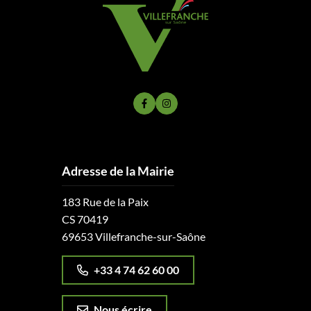
Lien vers le compte Facebook
Lien vers le compte Instagram
Adresse de la Mairie
183 Rue de la Paix
CS 70419
69653 Villefranche-sur-Saône
+33 4 74 62 60 00
Nous écrire