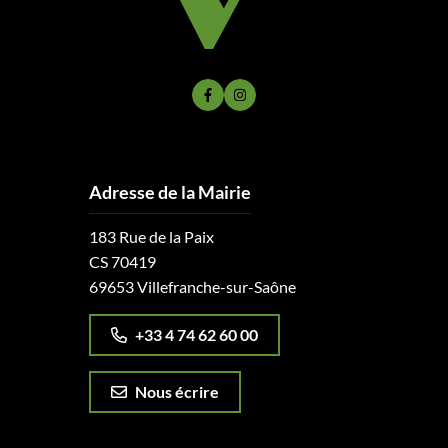
Lien vers le compte Facebook
Lien vers le compte Instagram
Adresse de la Mairie
183 Rue de la Paix
CS 70419
69653 Villefranche-sur-Saône
+33 4 74 62 60 00
Nous écrire