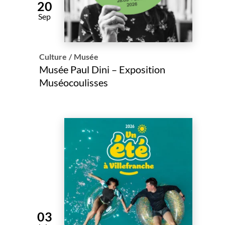
20
Sep
Culture
/
Musée
Musée Paul Dini – Exposition
Muséocoulisses
03