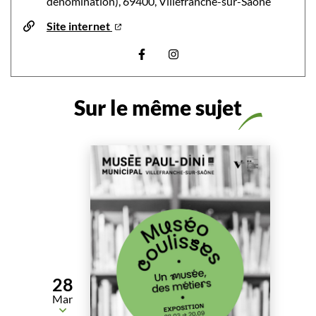
dénomination), 69400, Villefranche-sur-Saône
Site internet
Visiter la page Facebook (nouvelle 
Visiter la page Instagram (no
Sur le même sujet
28
Mar
Du