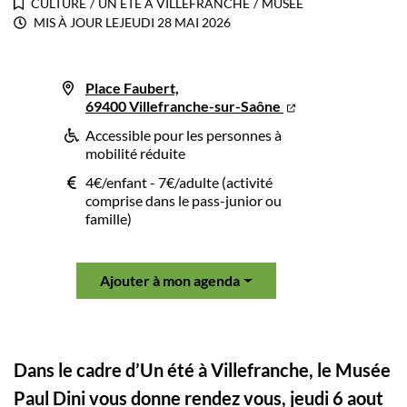
CULTURE
/
UN ÉTÉ À VILLEFRANCHE
/
MUSÉE
MIS À JOUR LE
JEUDI 28 MAI 2026
Place Faubert,
69400 Villefranche-sur-Saône
Accessible pour les personnes à
mobilité réduite
4€/enfant - 7€/adulte (activité
comprise dans le pass-junior ou
famille)
Ajouter à mon agenda
Dans le cadre d’Un été à Villefranche, le Musée
Paul Dini vous donne rendez vous, jeudi 6 aout