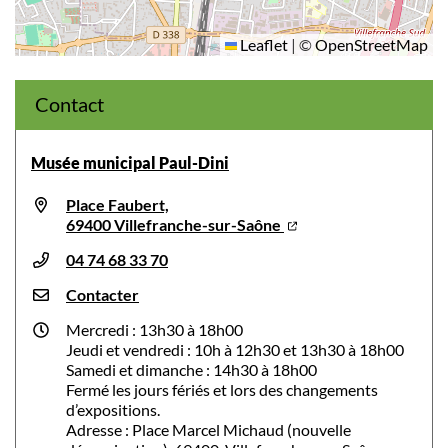
Leaflet
|
©
OpenStreetMap
Contact
Musée municipal Paul-Dini
Place Faubert,
69400 Villefranche-sur-Saône
04 74 68 33 70
Contacter
Mercredi : 13h30 à 18h00
Jeudi et vendredi : 10h à 12h30 et 13h30 à 18h00
Samedi et dimanche : 14h30 à 18h00
Fermé les jours fériés et lors des changements
d’expositions.
Adresse : Place Marcel Michaud (nouvelle