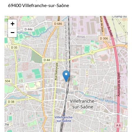
69400 Villefranche-sur-Saône
+
−