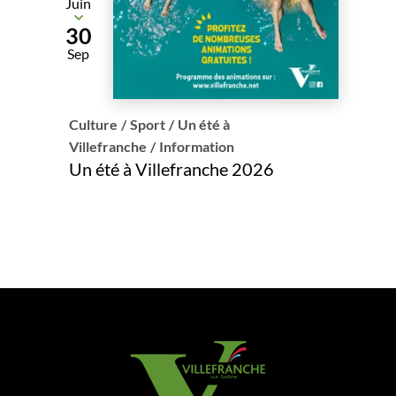
Juin
Du
30
Sep
Culture
/
Sport
/
Un été à
Villefranche
/
Information
Un été à Villefranche 2026