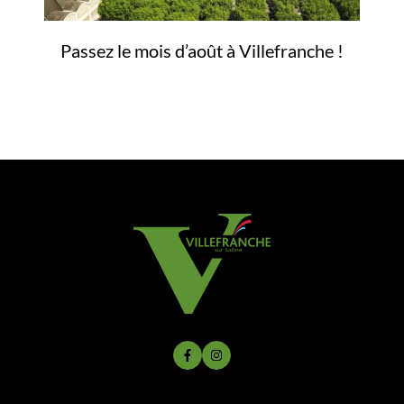
Passez le mois d’août à Villefranche !
Lien vers le compte Facebook
Lien vers le compte Instagram