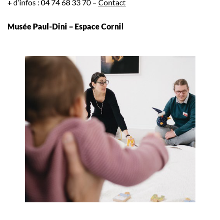
+ d’infos : 04 74 68 33 70 –
Contact
Musée Paul-Dini – Espace Cornil