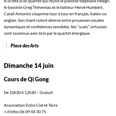
À la tête d’un quartet qui réunit le pianiste Stéphane Pelegri,
le bassiste Greg Théveniau et le batteur Hervé Humbert,
Catali Antonini s’exprime tour à tour en français, italien ou
anglais. Son chant coloré alterne entre prouesses vocales
dynamiques et confidences sensibles. Ses “scats” virtuoses
sont soutenus avec brio par le quartet énergique.
Place des Arts
Dimanche 14 juin
Cours de Qi Gong
De 10h30 à 12h30
– Gratuit
Association Entre Ciel et Terre
+ d’infos 06 09 44 30 75