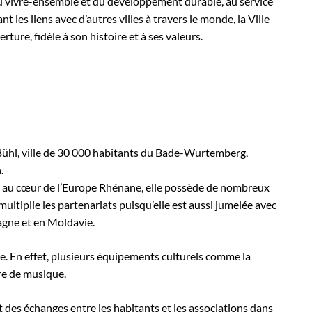
u vivre-ensemble et du développement durable, au service
 les liens avec d’autres villes à travers le monde, la Ville
ture, fidèle à son histoire et à ses valeurs.
e Bühl, ville de 30 000 habitants du Bade-Wurtemberg,
.
lée au cœur de l’Europe Rhénane, elle possède de nombreux
ltiplie les partenariats puisqu’elle est aussi jumelée avec
pagne et en Moldavie.
ture. En effet, plusieurs équipements culturels comme la
re de musique.
nt des échanges entre les habitants et les associations dans