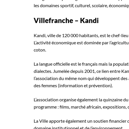
les domaines sportif, culturel, scolaire, économi
Villefranche – Kandi
Kandi, ville de 120 000 habitants, est le chef-li
L’activité économique est dominée par l’agricultu
coton.
La langue officielle est le français mais la popul
dialectes. Jumelée depuis 2001, ce lien entre Kan
l’association du même nom qui développent des a
des femmes (information et prévention).
L’association organise également la quinzaine du 
programme : films, marché africain, expositions,
La Ville apporte également un soutien financier d
domaine institutionnel et de l’environnement.