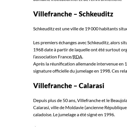
Villefranche – Schkeuditz
Schkeuditz est une ville de 19 000 habitants situé
Les premiers échanges avec Schkeuditz, alors s
1968 date à partir de laquelle ont été surtout o
l’association France/
RDA
.
Après la réunification allemande intervenue en 1
signature officielle du jumelage en 1998. Ces rela
Villefranche – Calarasi
Depuis plus de 50 ans, Villefranche et le Beaujol
Calarasi, ville de Moldavie (ancienne République 
caladoise. Le jumelage a été signé en 1996.