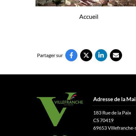
Accueil
Partager sur
Adresse de la Mai
183 Rue de la Paix
CS 70419
69653 Villefranche-