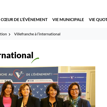
 CŒUR DE L’ÉVÈNEMENT
VIE MUNICIPALE
VIE QUO
ction
Villefranche à l’international
rnational