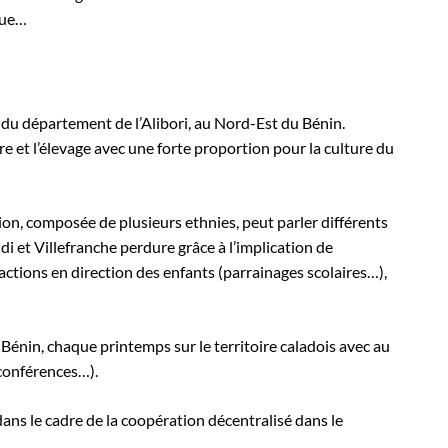
que…
eu du département de l’Alibori, au Nord-Est du Bénin.
re et l’élevage avec une forte proportion pour la culture du
ation, composée de plusieurs ethnies, peut parler différents
di et Villefranche perdure grâce à l’implication de
ctions en direction des enfants (parrainages scolaires…),
Bénin, chaque printemps sur le territoire caladois avec au
 conférences…).
ans le cadre de la coopération décentralisé dans le