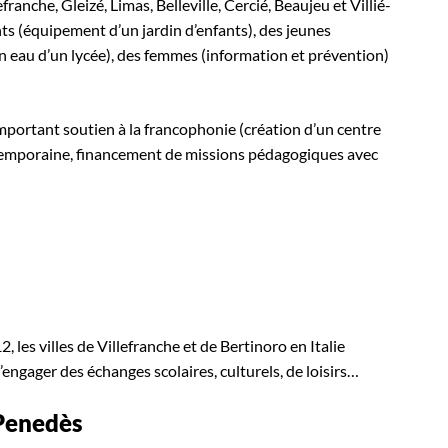
ranche, Gleizé, Limas, Belleville, Cercié, Beaujeu et Villié-
s (équipement d’un jardin d’enfants), des jeunes
n eau d’un lycée), des femmes (information et prévention)
important soutien à la francophonie (création d’un centre
ntemporaine, financement de missions pédagogiques avec
 les villes de Villefranche et de Bertinoro en Italie
engager des échanges scolaires, culturels, de loisirs…
 Penedès