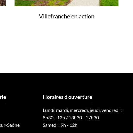
Villefranche en action
rie
Horaires d'ouverture
Lundi, mardi, mercredi, jeudi, vendredi :
8h30 - 12h / 13h30 - 17h30
sur-Saône
Samedi : 9h - 12h