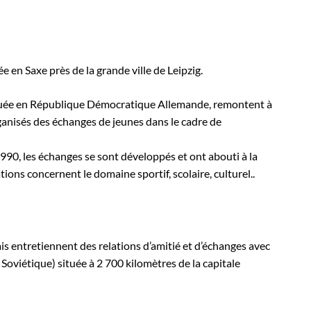
e en Saxe près de la grande ville de Leipzig.
ituée en République Démocratique Allemande, remontent à
rganisés des échanges de jeunes dans le cadre de
990, les échanges se sont développés et ont abouti à la
tions concernent le domaine sportif, scolaire, culturel..
ais entretiennent des relations d’amitié et d’échanges avec
Soviétique) située à 2 700 kilomètres de la capitale