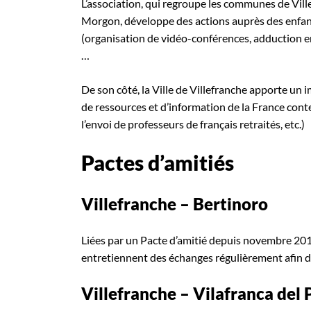
L’association, qui regroupe les communes de Villef
Morgon, développe des actions auprès des enfant
(organisation de vidéo-conférences, adduction e
…
De son côté, la Ville de Villefranche apporte un 
de ressources et d’information de la France co
l’envoi de professeurs de français retraités, etc.)
Pactes d’amitiés
Villefranche – Bertinoro
Liées par un Pacte d’amitié depuis novembre 2012,
entretiennent des échanges régulièrement afin d’
Villefranche – Vilafranca del