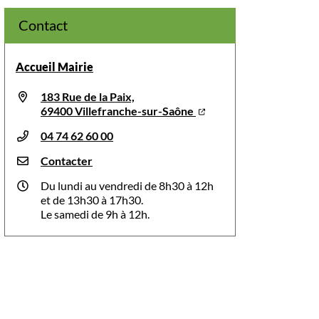
Contact
Accueil Mairie
183 Rue de la Paix,
69400 Villefranche-sur-Saône
04 74 62 60 00
Contacter
Du lundi au vendredi de 8h30 à 12h
et de 13h30 à 17h30.
Le samedi de 9h à 12h.