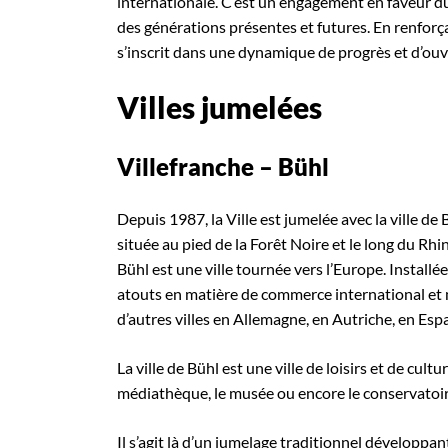
internationale. C’est un engagement en faveur d
des générations présentes et futures. En renforçant
s’inscrit dans une dynamique de progrès et d’ouver
Villes jumelées
Villefranche – Bühl
Depuis 1987, la Ville est jumelée avec la ville d
située au pied de la Forêt Noire et le long du Rhin
Bühl est une ville tournée vers l’Europe. Instal
atouts en matière de commerce international et mu
d’autres villes en Allemagne, en Autriche, en Es
La ville de Bühl est une ville de loisirs et de cul
médiathèque, le musée ou encore le conservatoi
Il s’agit là d’un jumelage traditionnel développa