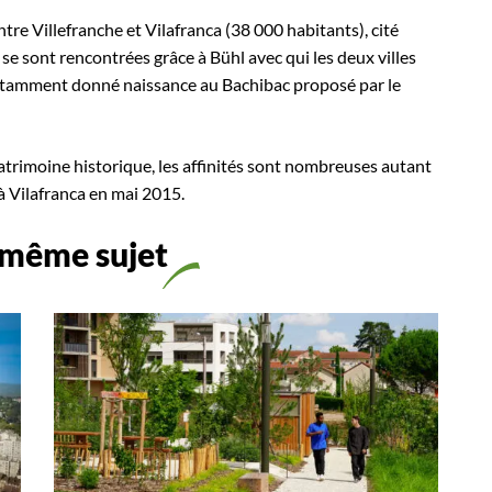
ntre Villefranche et Vilafranca (38 000 habitants), cité
 se sont rencontrées grâce à Bühl avec qui les deux villes
notamment donné naissance au Bachibac proposé par le
patrimoine historique, les affinités sont nombreuses autant
à Vilafranca en mai 2015.
 même sujet