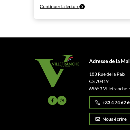
Continuer la lecture
Adresse de la Mai
183 Rue de la Paix
CS 70419
69653 Villefranche-
+33 4 74 62 6
Lien vers le compte Facebook
Lien vers le compte Instagram
Nous écrire