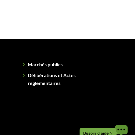
Marchés publics
Délibérations et Actes
réglementaires
Besoin d'aide ?