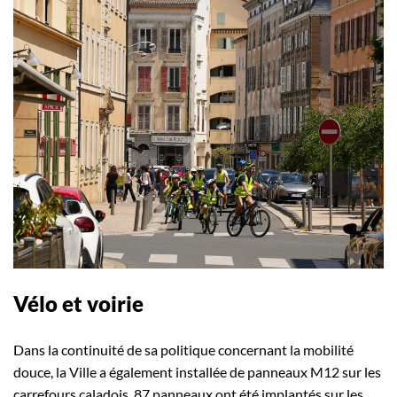
Vélo et voirie
Dans la continuité de sa politique concernant la mobilité
douce, la Ville a également installée de panneaux M12 sur les
carrefours caladois. 87 panneaux ont été implantés sur les