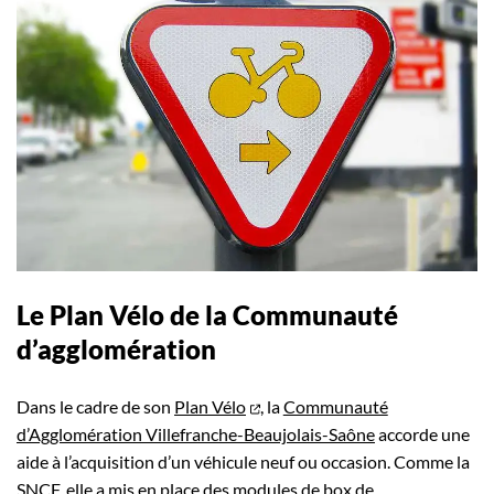
Le Plan Vélo de la Communauté
d’agglomération
Dans le cadre de son
Plan Vélo
, la
Communauté
d’Agglomération Villefranche-Beaujolais-Saône
accorde une
aide à l’acquisition d’un véhicule neuf ou occasion. Comme la
SNCF
, elle a mis en place des modules de box de