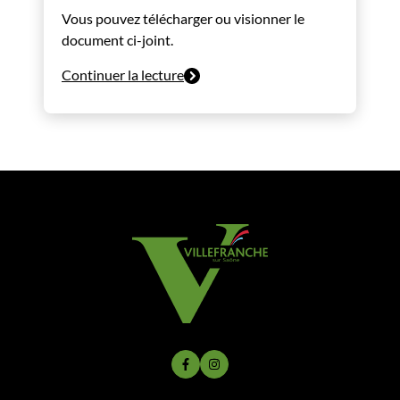
Vous pouvez télécharger ou visionner le
document ci-joint.
Continuer la lecture
Lien vers le compte Facebook
Lien vers le compte Instagram