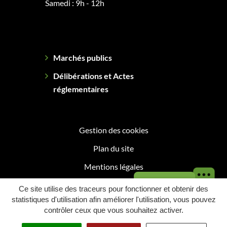
Samedi : 9h - 12h
Marchés publics
Délibérations et Actes
réglementaires
Gestion des cookies
Plan du site
Mentions légales
Besoin d'aide ?
Politique de confidentialité
Ce site utilise des traceurs pour fonctionner et obtenir des
statistiques d'utilisation afin améliorer l'utilisation, vous pouvez
Accessibilité : Partiellement conforme
contrôler ceux que vous souhaitez activer.