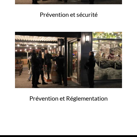
Prévention et sécurité
Prévention et Réglementation