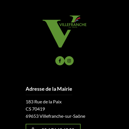
Lien vers le compte Facebook
Lien vers le compte Instagram
Adresse de la Mairie
183 Rue de la Paix
CS 70419
69653 Villefranche-sur-Saône