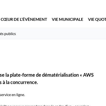
 CŒUR DE L’ÉVÈNEMENT
VIE MUNICIPALE
VIE QUO
s publics
lise la plate-forme de dématérialisation « AWS
cs à la concurrence.
service en ligne.