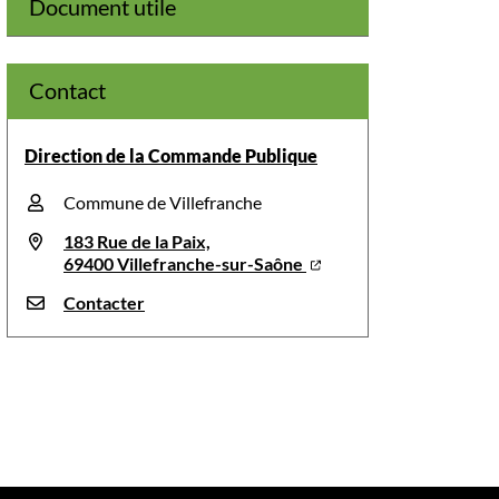
Document utile
Contact
Direction de la Commande Publique
Commune de Villefranche
183 Rue de la Paix,
69400 Villefranche-sur-Saône
Contacter