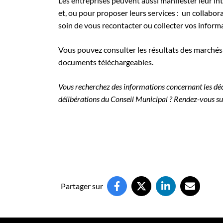
Les entreprises peuvent aussi manifester leur int
et, ou pour proposer leurs services : un collab
soin de vous recontacter ou collecter vos informa
Vous pouvez consulter les résultats des marchés c
documents téléchargeables.
Vous recherchez des informations concernant les déc
délibérations du Conseil Municipal ? Rendez-vous su
Partager sur