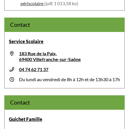
périscolaire
(pdf, 1 013,58 ko)
Contact
Service Scolaire
183 Rue de la Paix,
69400 Villefranche-sur-Saône
04 74 62 71 37
Du lundi au vendredi de 8h à 12h et de 13h30 à 17h
Contact
Guichet Famille