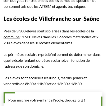
son budget à l’entretien des écoles et met à disposition du
personnel tels que les
ATSEM
et agents techniques.
Les écoles de Villefranche-sur-Saône
Près de 3 300 élèves sont scolarisés dans les
écoles de la
commune
: 1 500 élèves dans les 12 écoles maternelles et 2
200 élèves dans les 10 écoles élémentaires.
Le
périmètre scolaire
prédéfini permet de déterminer dans
quelle école l’enfant doit être scolarisé, en fonction de
l’adresse de son domicile.
Les élèves sont accueillis les lundis, mardis, jeudis et
vendredis de 8h30 à 11h30 et de 13h30 à 16h30.
Pour inscrire votre enfant à l’école, cliquez
ici
!