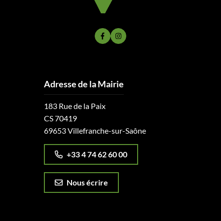
Lien vers le compte Facebook
Lien vers le compte Instagram
Adresse de la Mairie
183 Rue de la Paix
CS 70419
69653 Villefranche-sur-Saône
+33 4 74 62 60 00
Nous écrire