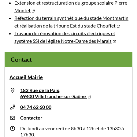
Extension et restructuration du groupe scolaire Pierre
Montet
Réfection du terrain synthétique du stade Montmartin
et réalisation de la tribune Est du stade Chouffet
Travaux de rénovation des circuits électriques et
système SSI de l’église Notre-Dame des Marais
Contact
Accueil Mairie
183 Rue de la Paix,
69400 Villefranche-sur-Saône
04 74 62 60 00
Contacter
Du lundi au vendredi de 8h30 à 12h et de 13h30 à
17h30.