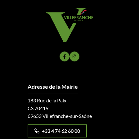
Lien vers le compte Facebook
Lien vers le compte Instagram
Adresse de la Mairie
183 Rue de la Paix
CS 70419
69653 Villefranche-sur-Saône
+33 4 74 62 60 00