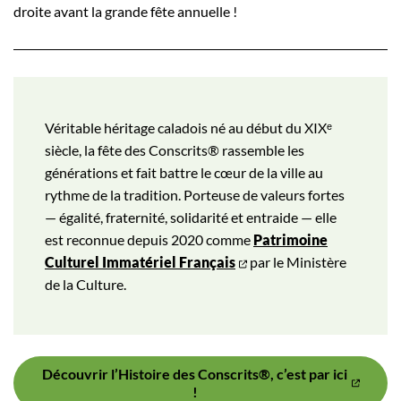
droite avant la grande fête annuelle !
Véritable héritage caladois né au début du XIXᵉ
siècle, la fête des Conscrits® rassemble les
générations et fait battre le cœur de la ville au
rythme de la tradition. Porteuse de valeurs fortes
— égalité, fraternité, solidarité et entraide — elle
est reconnue depuis 2020 comme
Patrimoine
Culturel Immatériel Français
par le Ministère
de la Culture.
Découvrir l’Histoire des Conscrits®, c’est par ici
!