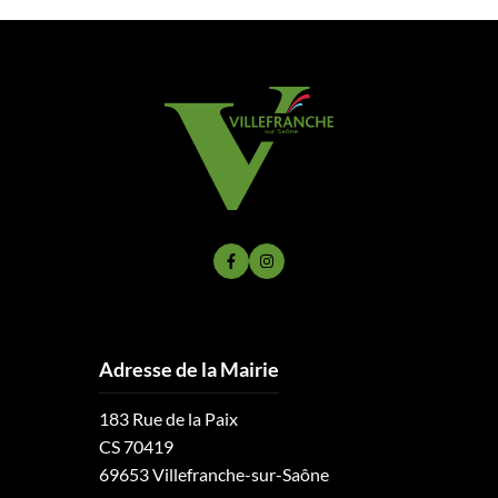
Lien vers le compte Facebook
Lien vers le compte Instagram
Adresse de la Mairie
183 Rue de la Paix
CS 70419
69653 Villefranche-sur-Saône