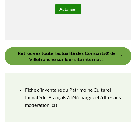
Autoriser
Retrouvez toute l’actualité des Conscrits® de
Villefranche sur leur site internet !
Fiche d’inventaire du Patrimoine Culturel
Immatériel Français à téléchargez et à lire sans
modération
ici
!