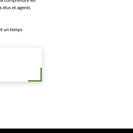
 élus et agents
et un temps