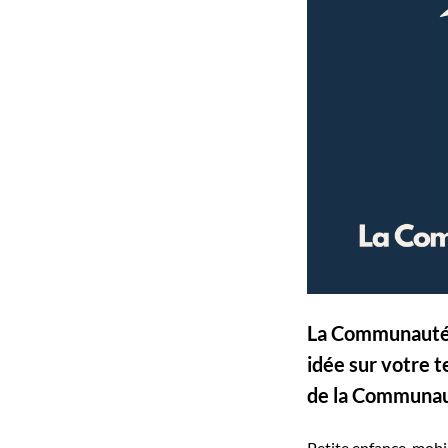
La Communauté d
idée sur votre 
de la Communau
Petite enfance, mob