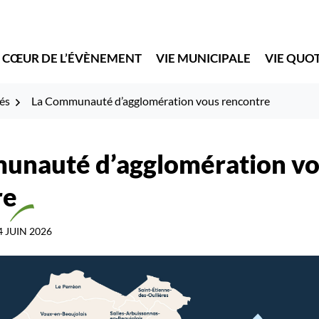
 CŒUR DE L’ÉVÈNEMENT
VIE MUNICIPALE
VIE QUO
és
La Communauté d’agglomération vous rencontre
unauté d’agglomération v
re
4 JUIN 2026