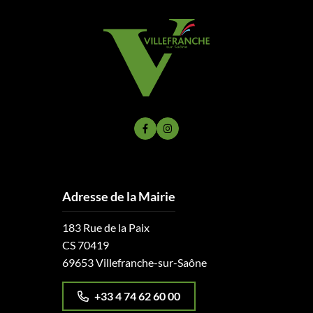
Lien vers le compte Facebook
Lien vers le compte Instagram
Adresse de la Mairie
183 Rue de la Paix
CS 70419
69653 Villefranche-sur-Saône
+33 4 74 62 60 00