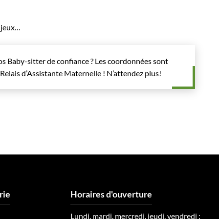
 jeux…
os Baby-sitter de confiance ? Les coordonnées sont
Relais d’Assistante Maternelle ! N’attendez plus!
rie
Horaires d'ouverture
Lundi, mardi, mercredi, jeudi, vendredi :