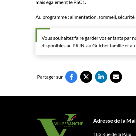
mais également le PSC1.
Au programme : alimentation, sommeil, sécurité,
Vous souhaitez faire garder vos enfants par n
disponibles au PRJN, au Guichet famille et au 
Partager sur
Adresse de la Mai
183 Rue de la Paix