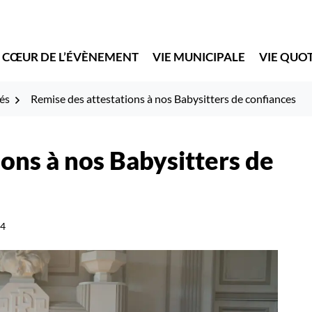
 CŒUR DE L’ÉVÈNEMENT
VIE MUNICIPALE
VIE QUO
és
Remise des attestations à nos Babysitters de confiances
ons à nos Babysitters de
4