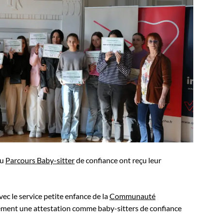
au
Parcours Baby-sitter
de confiance ont reçu leur
avec le service petite enfance de la
Communauté
lement une attestation comme baby-sitters de confiance