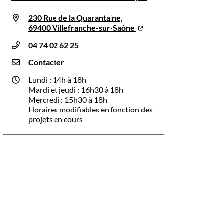
230 Rue de la Quarantaine,
69400 Villefranche-sur-Saône
04 74 02 62 25
Contacter
Lundi : 14h à 18h
Mardi et jeudi : 16h30 à 18h
Mercredi : 15h30 à 18h
Horaires modifiables en fonction des
projets en cours