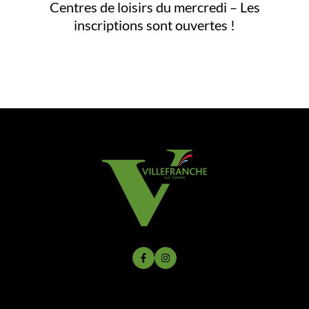
Centres de loisirs du mercredi – Les
inscriptions sont ouvertes !
Lien vers le compte Facebook
Lien vers le compte Instagram