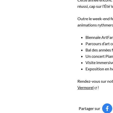
réussi, cap sur l’Été 
Outre le week-end fe
animations rythmeron
Biennale ArtFar
Parcours d’art c
Bal des années f
Un concert Pia
Visite immersiv
Exposition en 
Rendez-vous sur notr
Vermorel
!
Partager sur