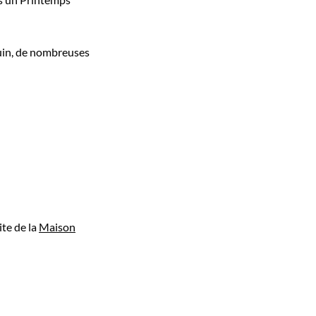
juin, de nombreuses
ite de la
Maison