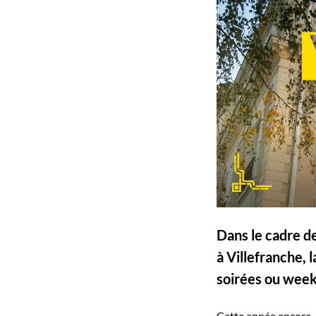
Dans le cadre d
à Villefranche,
soirées ou week-
Cette année encore, 