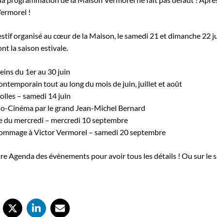
Vermorel !
stif organisé au cœur de la Maison, le samedi 21 et dimanche 22 
t la saison estivale.
eins du 1er au 30 juin
ontemporain tout au long du mois de juin, juillet et août
olles – samedi 14 juin
no-Cinéma par le grand Jean-Michel Bernard
e du mercredi – mercredi 10 septembre
hommage à Victor Vermorel – samedi 20 septembre
e Agenda des évènements pour avoir tous les détails ! Ou sur le s