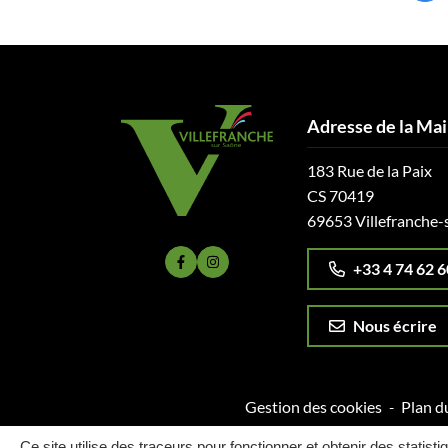
Adresse de la Mai
183 Rue de la Paix
CS 70419
69653 Villefranche-
+33 4 74 62 6
Lien vers le compte Facebook
Lien vers le compte Instagram
Nous écrire
Gestion des cookies
Plan du
Ce site utilise des traceurs pour fonctionner et obtenir des statisti