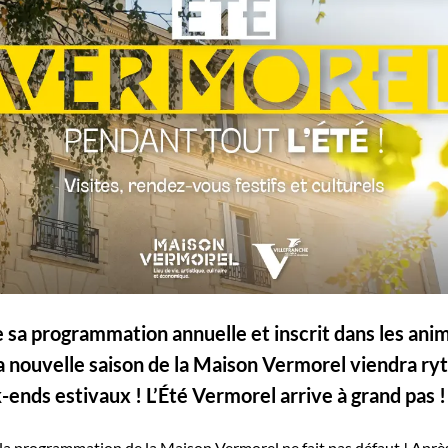
e sa programmation annuelle et inscrit dans les ani
 la nouvelle saison de la Maison Vermorel viendra r
ends estivaux ! L’Été Vermorel arrive à grand pas !
la programmation de la Maison Vermorel ne fait pas défaut ! Apr