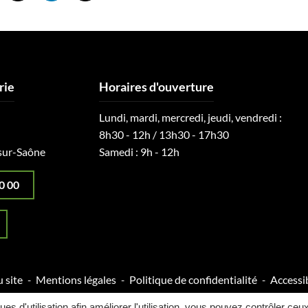
rie
Horaires d'ouverture
Lundi, mardi, mercredi, jeudi, vendredi :
8h30 - 12h / 13h30 - 17h30
sur-Saône
Samedi : 9h - 12h
0 00
 site
Mentions légales
Politique de confidentialité
Accessib
ques d'utilisation afin améliorer l'utilisation, vous pouvez contrôler ceu