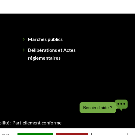
Marchés publics
Délibérations et Actes
réglementaires
Besoin d'aide ?
ilité : Partiellement conforme
x que