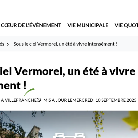
 CŒUR DE L’ÉVÈNEMENT
VIE MUNICIPALE
VIE QUO
és
Sous le ciel Vermorel, un été à vivre intensément !
ciel Vermorel, un été à vivre
ent !
 À VILLEFRANCHE
MIS À JOUR LE
MERCREDI 10 SEPTEMBRE 2025