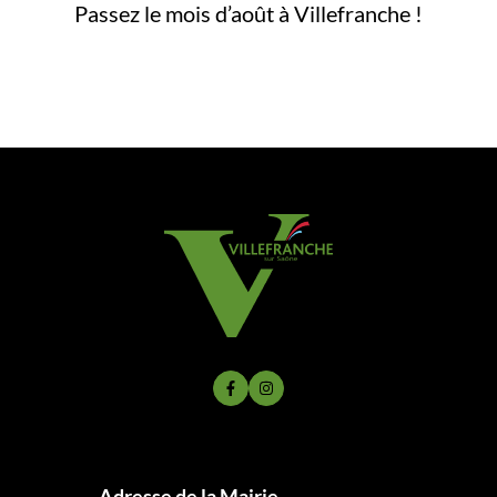
Passez le mois d’août à Villefranche !
Lien vers le compte Facebook
Lien vers le compte Instagram
Adresse de la Mairie