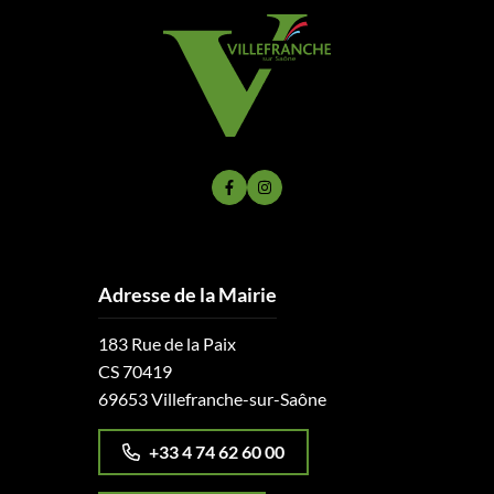
Lien vers le compte Facebook
Lien vers le compte Instagram
Adresse de la Mairie
183 Rue de la Paix
CS 70419
69653 Villefranche-sur-Saône
+33 4 74 62 60 00