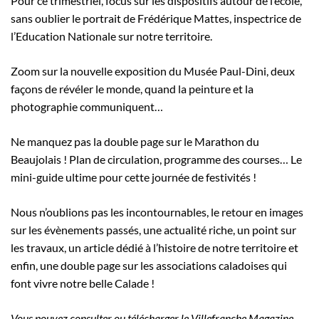
Pour ce trimestriel, focus sur les dispositifs autour de l’école,
sans oublier le portrait de Frédérique Mattes, inspectrice de
l’Education Nationale sur notre territoire.
Zoom sur la nouvelle exposition du Musée Paul-Dini, deux
façons de révéler le monde, quand la peinture et la
photographie communiquent…
Ne manquez pas la double page sur le Marathon du
Beaujolais ! Plan de circulation, programme des courses… Le
mini-guide ultime pour cette journée de festivités !
Nous n’oublions pas les incontournables, le retour en images
sur les évènements passés, une actualité riche, un point sur
les travaux, un article dédié à l’histoire de notre territoire et
enfin, une double page sur les associations caladoises qui
font vivre notre belle Calade !
Vous pouvez consulter ou télécharger le Villefranche Magazine