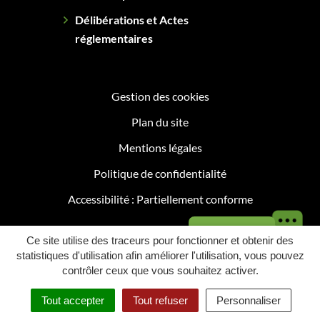
Délibérations et Actes
réglementaires
Gestion des cookies
Plan du site
Mentions légales
Politique de confidentialité
Accessibilité : Partiellement conforme
Besoin d'aide ?
Ce site utilise des traceurs pour fonctionner et obtenir des
statistiques d'utilisation afin améliorer l'utilisation, vous pouvez
contrôler ceux que vous souhaitez activer.
Tout accepter
Tout refuser
Personnaliser
Menu
Recherche