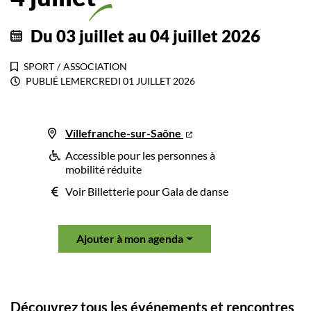
Du
03
juillet
au
04
juillet
2026
SPORT
/
ASSOCIATION
PUBLIÉ LE
MERCREDI 01 JUILLET 2026
Villefranche-sur-Saône
Accessible pour les personnes à
mobilité réduite
Voir Billetterie pour Gala de danse
Ajouter à mon agenda
Découvrez tous les événements et rencontres