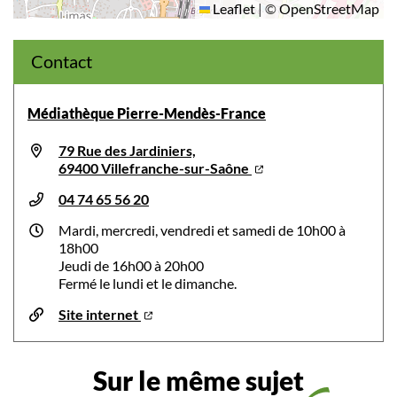
Leaflet
|
©
OpenStreetMap
Contact
Médiathèque Pierre-Mendès-France
79 Rue des Jardiniers,
69400 Villefranche-sur-Saône
04 74 65 56 20
Mardi, mercredi, vendredi et samedi de 10h00 à
18h00
Jeudi de 16h00 à 20h00
Fermé le lundi et le dimanche.
Site internet
Sur le même sujet