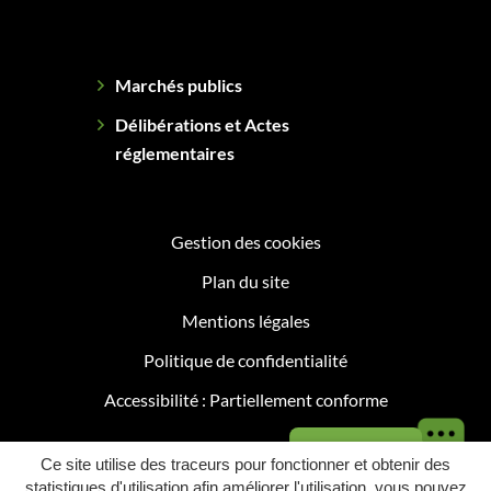
Marchés publics
Délibérations et Actes
réglementaires
Gestion des cookies
Plan du site
Mentions légales
Politique de confidentialité
Accessibilité : Partiellement conforme
Besoin d'aide ?
Ce site utilise des traceurs pour fonctionner et obtenir des
statistiques d'utilisation afin améliorer l'utilisation, vous pouvez