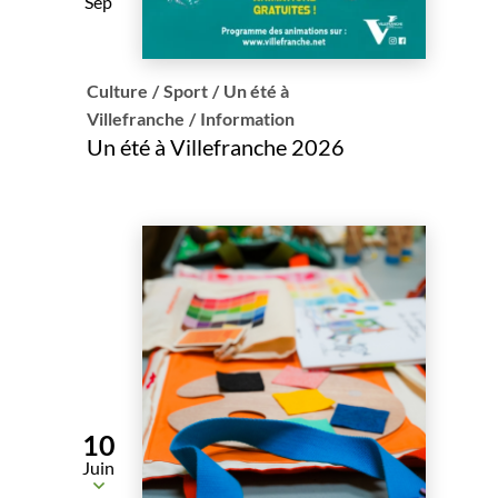
Sep
Culture
/
Sport
/
Un été à
Villefranche
/
Information
Un été à Villefranche 2026
10
Juin
Du