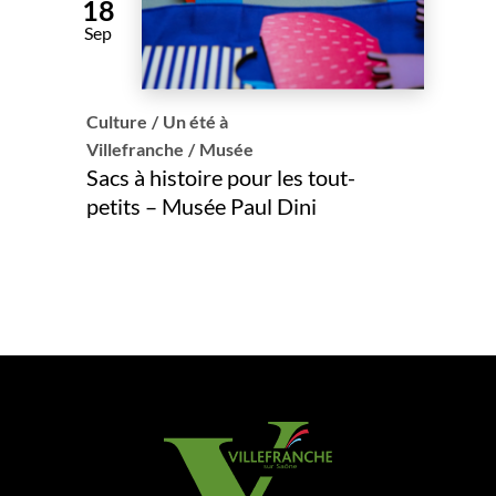
18
Sep
Culture
/
Un été à
Villefranche
/
Musée
Sacs à histoire pour les tout-
petits – Musée Paul Dini