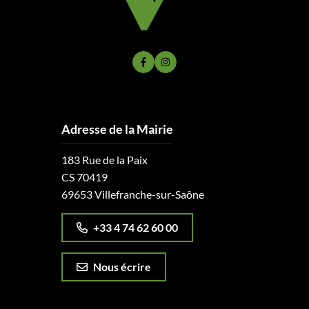
Lien vers le compte Facebook
Lien vers le compte Instagram
Adresse de la Mairie
183 Rue de la Paix
CS 70419
69653 Villefranche-sur-Saône
+33 4 74 62 60 00
Nous écrire