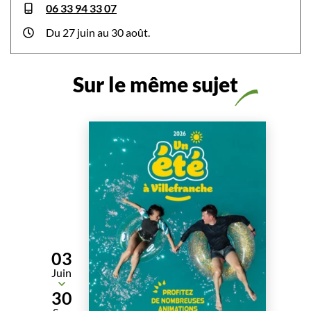
06 33 94 33 07
Du 27 juin au 30 août.
Sur le même sujet
03
Juin
Du
30