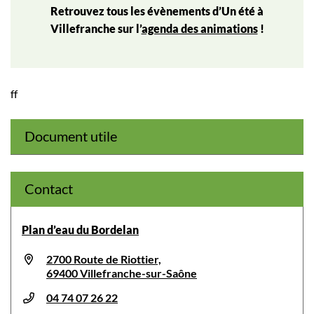
Retrouvez tous les évènements d’Un été à
Villefranche sur l’
agenda des animations
!
ff
Document utile
Contact
Plan d’eau du Bordelan
2700 Route de Riottier,
69400 Villefranche-sur-Saône
04 74 07 26 22