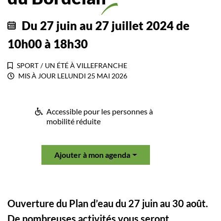
Du
27
juin
au
27
juillet
2024
de
10h00 à 18h30
SPORT
/
UN ÉTÉ À VILLEFRANCHE
MIS À JOUR LE
LUNDI 25 MAI 2026
Accessible pour les personnes à
mobilité réduite
Ajouter à mon agenda
Ouverture du Plan d’eau du 27 juin au 30 août.
De nombreuses activités vous seront