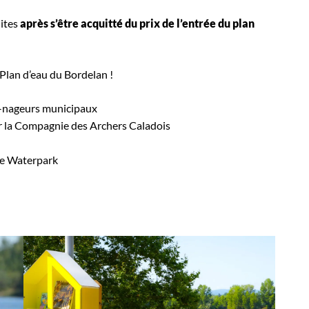
uites
après s’être acquitté du prix de l’entrée du plan
Plan d’eau du Bordelan !
s-nageurs municipaux
 par la Compagnie des Archers Caladois
de Waterpark