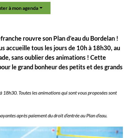
uter à mon agenda
franche rouvre son Plan d’eau du Bordelan !
us accueille tous les jours de 10h à 18h30, au
ade, sans oublier des animations ! Cette
pour le grand bonheur des petits et des grands
 à 18h30. Toutes les animations qui sont vous proposées sont
ayantes après paiement du droit d’entrée au Plan d’eau.