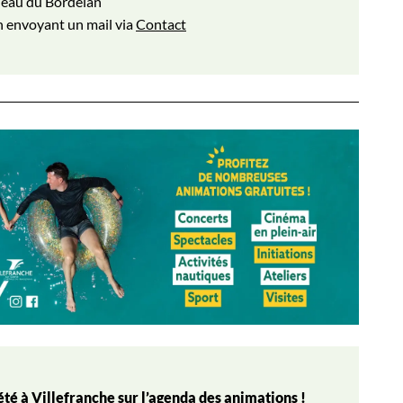
’eau du Bordelan
 envoyant un mail via
Contact
é à Villefranche sur l’
agenda des animations
!