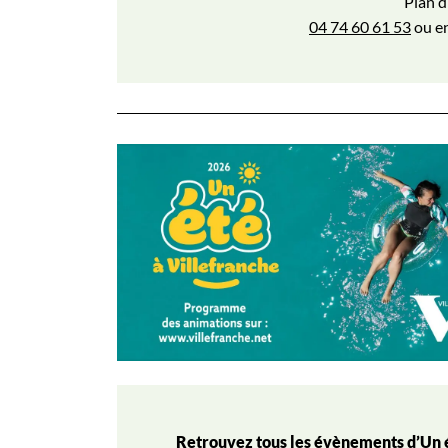
Plan d
04 74 60 61 53
ou en
Retrouvez tous les évènements d’Un ét