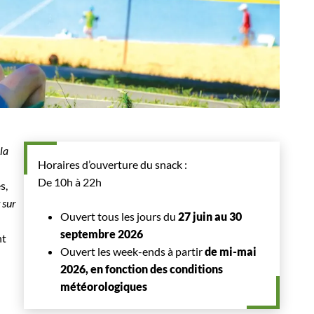
la
Horaires d’ouverture du snack :
De 10h à 22h
s,
 sur
Ouvert tous les jours du
27 juin au 30
septembre 2026
nt
Ouvert les week-ends à partir
de mi-mai
2026, en fonction des conditions
météorologiques