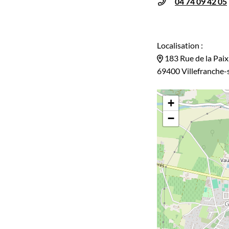
04 74 09 42 05
Localisation :
183 Rue de la Paix
69400 Villefranche-
+
−