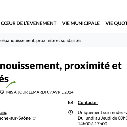
 CŒUR DE L’ÉVÈNEMENT
VIE MUNICIPALE
VIE QUO
e épanouissement, proximité et solidarités
nouissement, proximité et
és
MIS À JOUR LE
MARDI 09 AVRIL 2024
Contacter
aix,
Uniquement sur rendez-
anche-sur-Saône
Du lundi au Jeudi de 09h
14h00 à 17h00