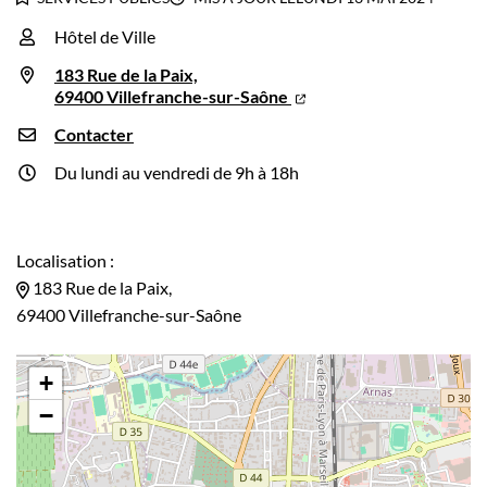
Hôtel de Ville
Infos utiles
183 Rue de la Paix,
69400 Villefranche-sur-Saône
Contacter
Du lundi au vendredi de 9h à 18h
Localisation :
183 Rue de la Paix,
69400 Villefranche-sur-Saône
+
−