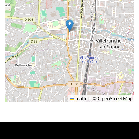
Leaflet
|
©
OpenStreetMap