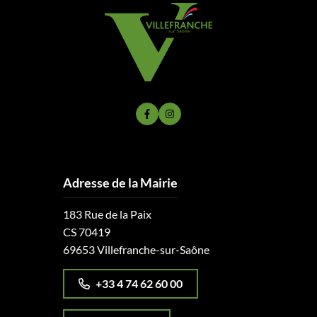
Lien vers le compte Facebook
Lien vers le compte Instagram
Adresse de la Mairie
183 Rue de la Paix
CS 70419
69653 Villefranche-sur-Saône
+33 4 74 62 60 00