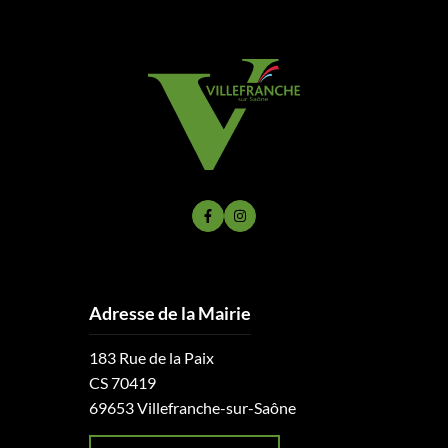
Lien vers le compte Facebook
Lien vers le compte Instagram
Adresse de la Mairie
183 Rue de la Paix
CS 70419
69653 Villefranche-sur-Saône