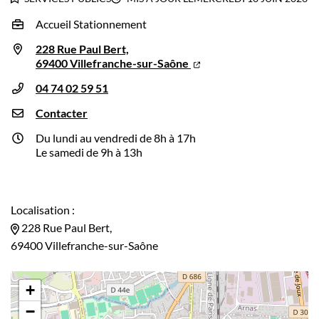
Accueil Stationnement
Infos utiles
228 Rue Paul Bert,
69400 Villefranche-sur-Saône
04 74 02 59 51
Contacter
Du lundi au vendredi de 8h à 17h
Le samedi de 9h à 13h
Localisation :
228 Rue Paul Bert,
69400 Villefranche-sur-Saône
+
−