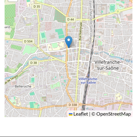
Leaflet
|
©
OpenStreetMap