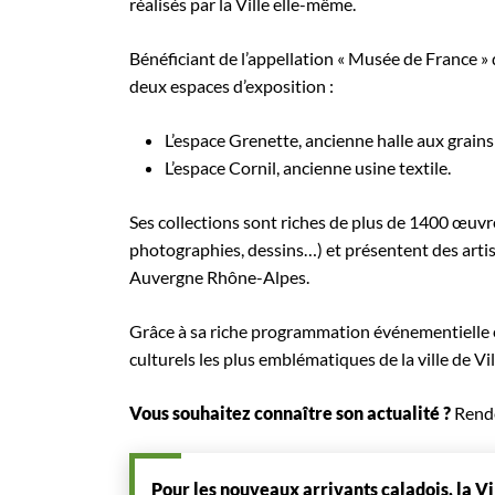
réalisés par la Ville elle-même.
Bénéficiant de l’appellation « Musée de France »
deux espaces d’exposition :
L’espace Grenette, ancienne halle aux grains d
L’espace Cornil, ancienne usine textile.
Ses collections sont riches de plus de 1400 œuvr
photographies, dessins…) et présentent des artist
Auvergne Rhône-Alpes.
Grâce à sa riche programmation événementielle et
culturels les plus emblématiques de la ville de Vil
Vous souhaitez connaître son actualité ?
Rend
Pour les nouveaux arrivants caladois, la V