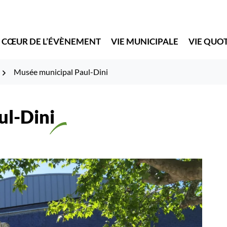
 CŒUR DE L’ÉVÈNEMENT
VIE MUNICIPALE
VIE QUO
Musée municipal Paul-Dini
ul-Dini