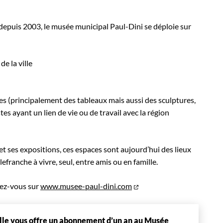
 depuis 2003, le musée municipal Paul-Dini se déploie sur
e la ville
es (principalement des tableaux mais aussi des sculptures,
es ayant un lien de vie ou de travail avec la région
 ses expositions, ces espaces sont aujourd’hui des lieux
lefranche à vivre, seul, entre amis ou en famille.
ez-vous sur
www.musee-paul-dini.com
ille vous offre un abonnement d’un an au Musée