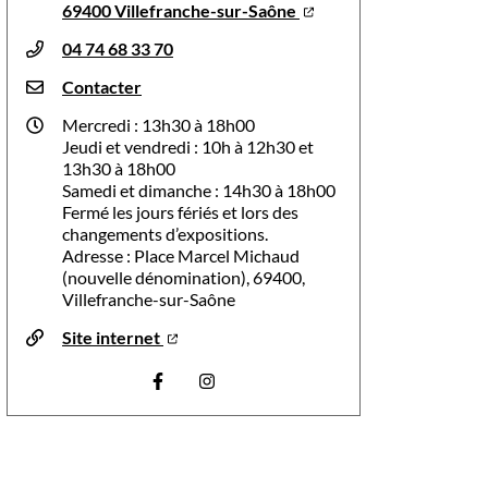
69400 Villefranche-sur-Saône
04 74 68 33 70
Contacter
Mercredi : 13h30 à 18h00
Jeudi et vendredi : 10h à 12h30 et
13h30 à 18h00
Samedi et dimanche : 14h30 à 18h00
Fermé les jours fériés et lors des
changements d’expositions.
Adresse : Place Marcel Michaud
(nouvelle dénomination), 69400,
Villefranche-sur-Saône
Site internet
Visiter la page Facebook (nouvelle fenêtre)
Visiter la page Instagram (nouvelle f