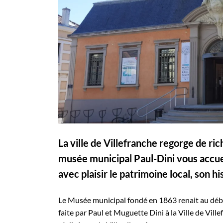
La ville de Villefranche regorge de ric
musée municipal Paul-Dini vous accuei
avec plaisir le patrimoine local, son his
Le Musée municipal fondé en 1863 renait au déb
faite par Paul et Muguette Dini à la Ville de Vil