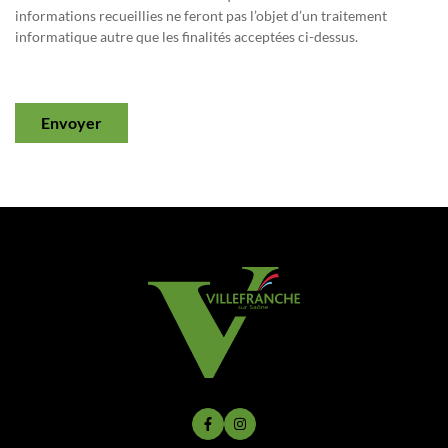
informations recueillies ne feront pas l’objet d’un traitement
informatique autre que les finalités acceptées ci-dessus.
Envoyer
Lien vers le compte Facebook
Lien vers le compte Instagram