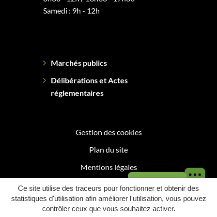
Samedi : 9h - 12h
Marchés publics
Délibérations et Actes
réglementaires
Gestion des cookies
Plan du site
Mentions légales
Besoin d'aide ?
Politique de confidentialité
Ce site utilise des traceurs pour fonctionner et obtenir des
statistiques d'utilisation afin améliorer l'utilisation, vous pouvez
Accessibilité : Partiellement conforme
contrôler ceux que vous souhaitez activer.