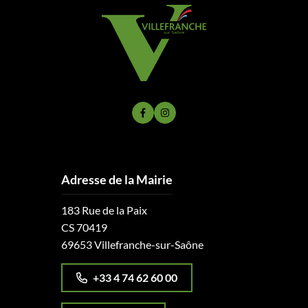
Lien vers le compte Facebook
Lien vers le compte Instagram
Adresse de la Mairie
183 Rue de la Paix
CS 70419
69653 Villefranche-sur-Saône
+33 4 74 62 60 00