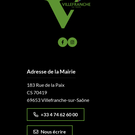
Lien vers le compte Facebook
Lien vers le compte Instagram
Adresse de la Mairie
183 Rue de la Paix
CS 70419
69653 Villefranche-sur-Saône
+33 4 74 62 60 00
Nous écrire