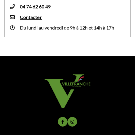
04 74 62 60 49
Contacter
Du lundi au vendredi de 9h à 12h et 14h à 17h
Lien vers le compte Facebook
Lien vers le compte Instagram