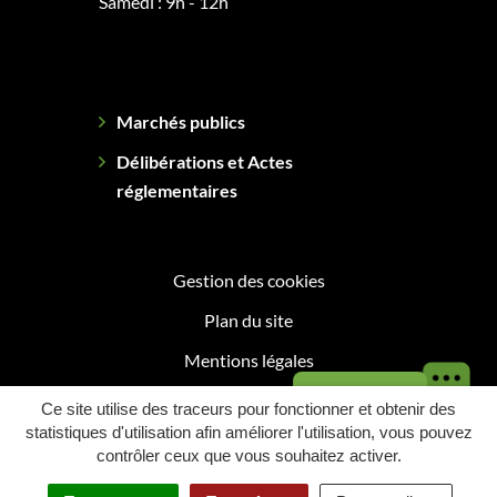
Samedi : 9h - 12h
Marchés publics
Délibérations et Actes
réglementaires
Gestion des cookies
Plan du site
Mentions légales
Besoin d'aide ?
Politique de confidentialité
Ce site utilise des traceurs pour fonctionner et obtenir des
statistiques d'utilisation afin améliorer l'utilisation, vous pouvez
Accessibilité : Partiellement conforme
contrôler ceux que vous souhaitez activer.