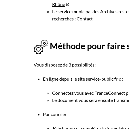
Rhône
Le service municipal des Archives rest
recherches :
Contact
Méthode pour faire
Vous disposez de 3 possibilités :
En ligne depuis le site
service-public.fr
:
Connectez vous avec FranceConnect p
Le document vous sera ensuite transmis
Par courrier :
Téléchargez et complétez le
formulaire