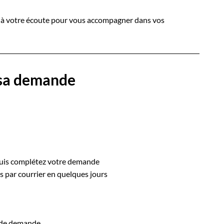
e à votre écoute pour vous accompagner dans vos
 sa demande
uis complétez votre demande
 par courrier en quelques jours
de demande