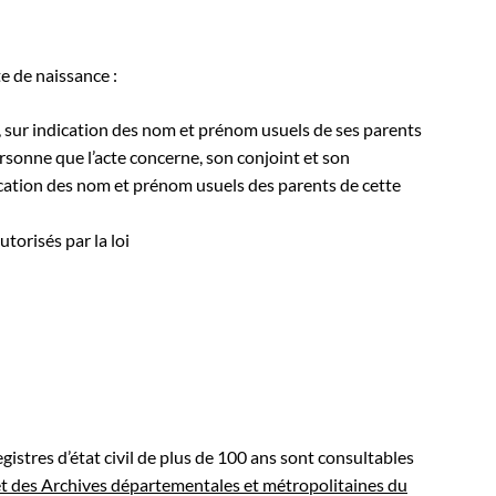
te de naissance :
, sur indication des nom et prénom usuels de ses parents
rsonne que l’acte concerne, son conjoint et son
ication des nom et prénom usuels des parents de cette
torisés par la loi
registres d’état civil de plus de 100 ans sont consultables
et des Archives départementales et métropolitaines du