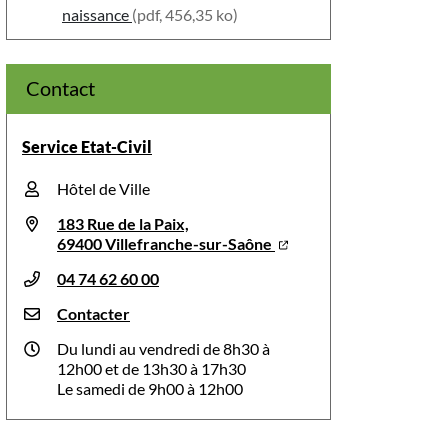
naissance
(pdf, 456,35 ko)
Contact
Service Etat-Civil
Hôtel de Ville
183 Rue de la Paix,
69400 Villefranche-sur-Saône
04 74 62 60 00
Contacter
Du lundi au vendredi de 8h30 à
12h00 et de 13h30 à 17h30
Le samedi de 9h00 à 12h00