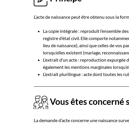
L’acte de naissance peut être obtenu sous la for
La copie intégrale : reproduit l’ensemble des
registre d’état civil. Elle comporte notamm
lieu de naissance), ainsi que celles de vos 
lorsqu’elles existent (mariage, reconnaissan
L’extrait d’un acte : reproduction expurgée de 
également les mentions marginales lorsqu’el
L’extrait plurilingue : acte dont toutes les r
Vous êtes concerné s
La demande d’acte concerne une naissance surve