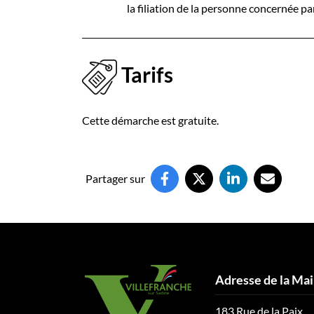
la filiation de la personne concernée par
Tarifs
Cette démarche est gratuite.
Partager sur
Adresse de la Mai
183 Rue de la Paix