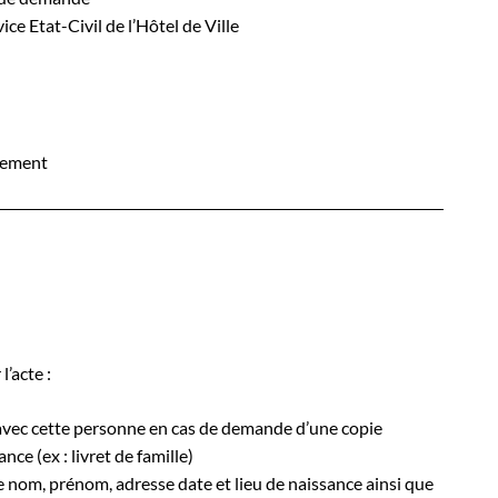
e Etat-Civil de l’Hôtel de Ville
tement
l’acte :
é avec cette personne en cas de demande d’une copie
nce (ex : livret de famille)
 nom, prénom, adresse date et lieu de naissance ainsi que