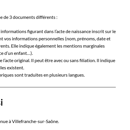
me de 3 documents différents :
 informations figurant dans l’acte de naissance inscrit sur le
ent vos informations personnelles (nom, prénoms, date et
parents. Elle indique également les mentions marginales
ce d’un enfant…).
l’acte original. Il peut être avec ou sans filiation. Il indique
les existent.
ubriques sont traduites en plusieurs langues.
i
nue à Villefranche-sur-Saône.