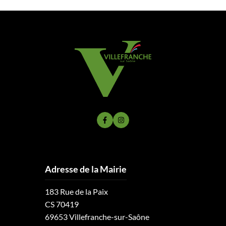
Lien vers le compte Facebook
Lien vers le compte Instagram
Adresse de la Mairie
183 Rue de la Paix
CS 70419
69653 Villefranche-sur-Saône