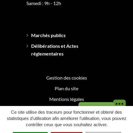
Samedi : 9h - 12h
Marchés publics
Délibérations et Actes
réglementaires
Gestion des cookies
Plan du site
Mentions légales
Besoin d'aide ?
Politique de confidentialité
Ce site utilise des traceurs pour fonctionner et obtenir des
statistiques d'utilisation afin améliorer l'utilisation, vous pouvez
Accessibilité : Partiellement conforme
contrôler ceux que vous souhaitez activer.