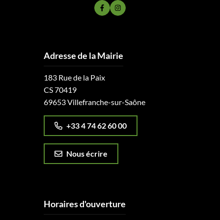
Lien vers le compte Facebook
Lien vers le compte Instagram
Adresse de la Mairie
183 Rue de la Paix
CS 70419
69653 Villefranche-sur-Saône
+33 4 74 62 60 00
Nous écrire
Horaires d'ouverture