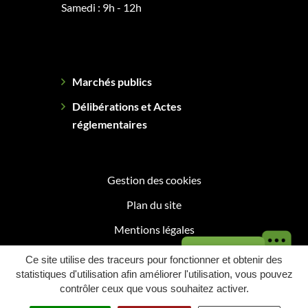
Samedi : 9h - 12h
Marchés publics
Délibérations et Actes
réglementaires
Gestion des cookies
Plan du site
Mentions légales
Besoin d'aide ?
Politique de confidentialité
Ce site utilise des traceurs pour fonctionner et obtenir des
statistiques d'utilisation afin améliorer l'utilisation, vous pouvez
Accessibilité : Partiellement conforme
contrôler ceux que vous souhaitez activer.