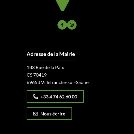
Lien vers le compte Facebook
Lien vers le compte Instagram
Adresse de la Mairie
183 Rue de la Paix
CS 70419
69653 Villefranche-sur-Saône
+33 4 74 62 60 00
Nous écrire