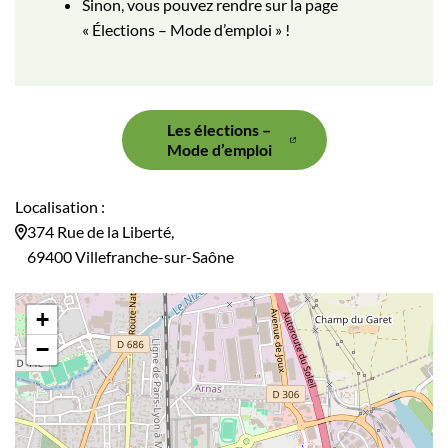
Sinon, vous pouvez rendre sur la page
« Élections – Mode d’emploi » !
Les élections –
Mode d’emploi
Localisation :
374 Rue de la Liberté,
69400 Villefranche-sur-Saône
+
−