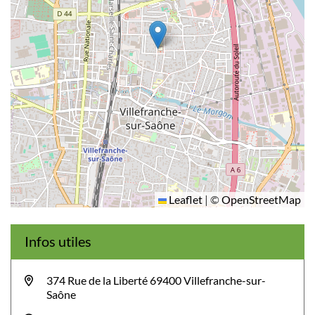
Leaflet
|
©
OpenStreetMap
Infos utiles
374 Rue de la Liberté 69400 Villefranche-sur-
Saône