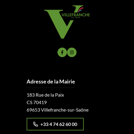
Lien vers le compte Facebook
Lien vers le compte Instagram
Adresse de la Mairie
183 Rue de la Paix
CS 70419
69653 Villefranche-sur-Saône
+33 4 74 62 60 00