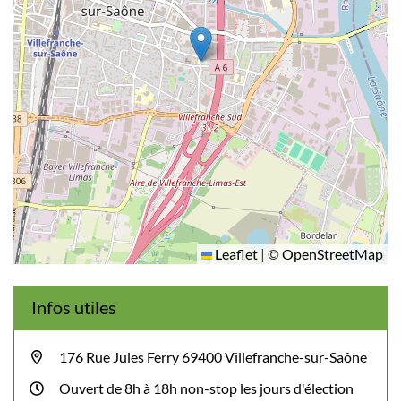
Leaflet
|
©
OpenStreetMap
Infos utiles
176 Rue Jules Ferry 69400 Villefranche-sur-Saône
Ouvert de 8h à 18h non-stop les jours d'élection