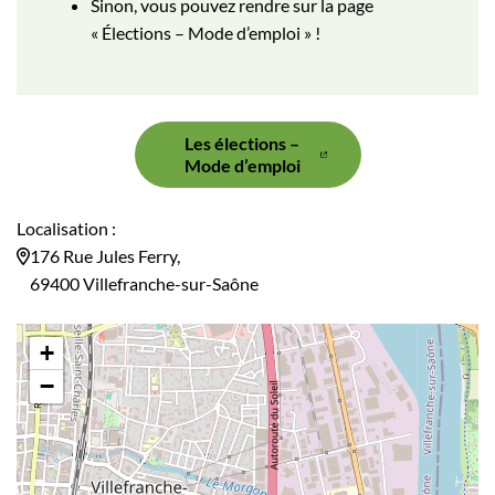
Sinon, vous pouvez rendre sur la page
« Élections – Mode d’emploi » !
Les élections –
Mode d’emploi
Localisation :
176 Rue Jules Ferry,
69400 Villefranche-sur-Saône
+
−