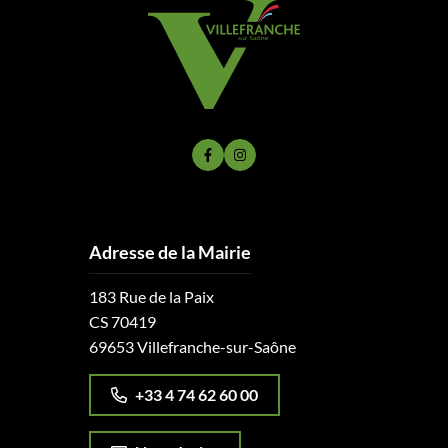
Lien vers le compte Facebook
Lien vers le compte Instagram
Adresse de la Mairie
183 Rue de la Paix
CS 70419
69653 Villefranche-sur-Saône
+33 4 74 62 60 00