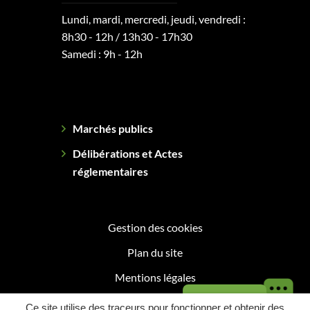
Lundi, mardi, mercredi, jeudi, vendredi :
8h30 - 12h / 13h30 - 17h30
Samedi : 9h - 12h
Marchés publics
Délibérations et Actes
réglementaires
Gestion des cookies
Plan du site
Mentions légales
Besoin d'aide ?
Politique de confidentialité
Ce site utilise des traceurs pour fonctionner et obtenir des