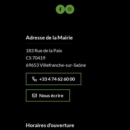
Lien vers le compte Facebook
Lien vers le compte Instagram
Adresse de la Mairie
183 Rue de la Paix
CS 70419
69653 Villefranche-sur-Saône
+33 4 74 62 60 00
Nous écrire
Horaires d'ouverture