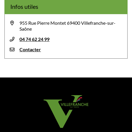
Infos utiles
955 Rue Pierre Montet 69400 Villefranche-sur-
Saône
04 74 62 24 99
Contacter