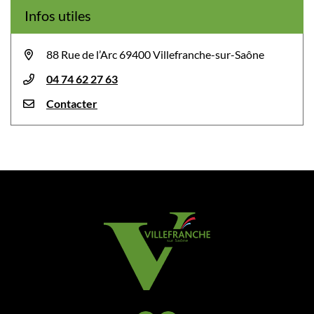
Infos utiles
88 Rue de l’Arc 69400 Villefranche-sur-Saône
04 74 62 27 63
Contacter