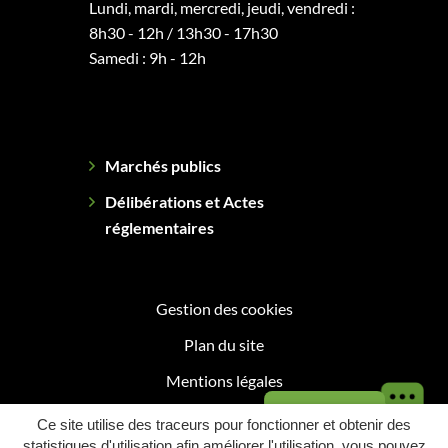
Lundi, mardi, mercredi, jeudi, vendredi :
8h30 - 12h / 13h30 - 17h30
Samedi : 9h - 12h
Marchés publics
Délibérations et Actes
réglementaires
Gestion des cookies
Plan du site
Mentions légales
Besoin d'aide ?
Politique de confidentialité
Ce site utilise des traceurs pour fonctionner et obtenir des
statistiques d'utilisation afin améliorer l'utilisation, vous pouvez