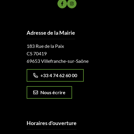
Lien vers le compte Facebook
Lien vers le compte Instagram
Adresse de la Mairie
183 Rue de la Paix
CS 70419
69653 Villefranche-sur-Saône
+33 4 74 62 60 00
Nous écrire
Horaires d'ouverture