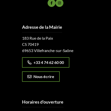
Lien vers le compte Facebook
Lien vers le compte Instagram
Adresse de la Mairie
183 Rue de la Paix
CS 70419
69653 Villefranche-sur-Saône
+33 4 74 62 60 00
Nous écrire
Horaires d'ouverture