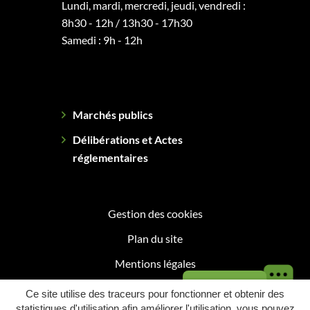
Lundi, mardi, mercredi, jeudi, vendredi :
8h30 - 12h / 13h30 - 17h30
Samedi : 9h - 12h
Marchés publics
Délibérations et Actes
réglementaires
Gestion des cookies
Plan du site
Mentions légales
Besoin d'aide ?
Politique de confidentialité
Ce site utilise des traceurs pour fonctionner et obtenir des
statistiques d'utilisation afin améliorer l'utilisation, vous pouvez