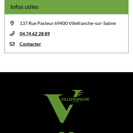
Infos utiles
137 Rue Pasteur 69400 Villefranche-sur-Saône
04 74 62 28 89
Contacter