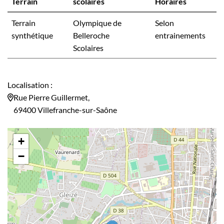
Terrain
scolaires
Horaires
Terrain
Olympique de
Selon
synthétique
Belleroche
entrainements
Scolaires
Localisation :
Rue Pierre Guillermet,
69400 Villefranche-sur-Saône
+
−