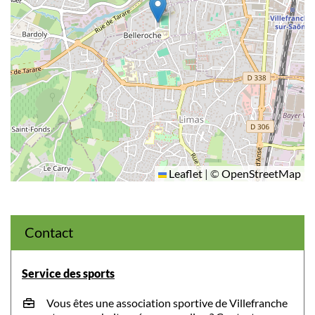
Leaflet
|
©
OpenStreetMap
Contact
Service des sports
Vous êtes une association sportive de Villefranche