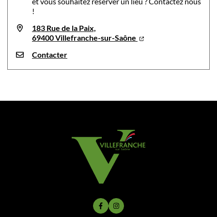
et vous souhaitez réserver un lieu ? Contactez nous
!
183 Rue de la Paix,
69400 Villefranche-sur-Saône
Contacter
Lien vers le compte Facebook
Lien vers le compte Instagram