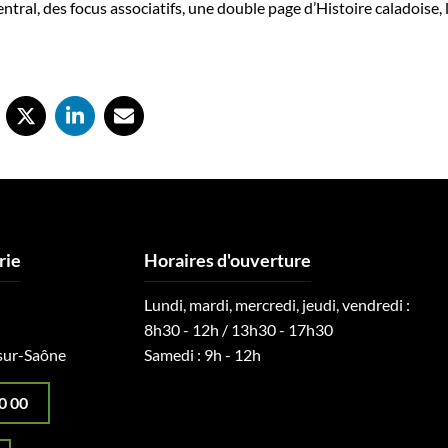
ntral, des focus associatifs, une double page d’Histoire caladoise,
rie
Horaires d'ouverture
Lundi, mardi, mercredi, jeudi, vendredi :
8h30 - 12h / 13h30 - 17h30
sur-Saône
Samedi : 9h - 12h
0 00