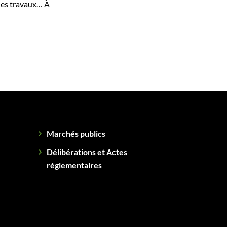
 les travaux… À
Marchés publics
Délibérations et Actes
réglementaires