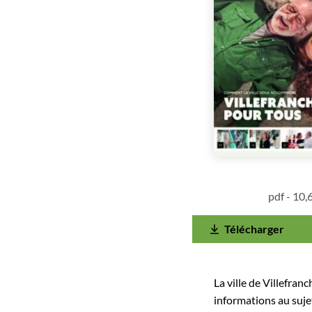
pdf - 10
Télécharger
La ville de Villefran
informations au sujet