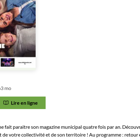
,63 mo
Lire en ligne
che fait paraitre son magazine municipal quatre fois par an. Découv
 de votre collectivité et de son territoire ! Au programme : retour 