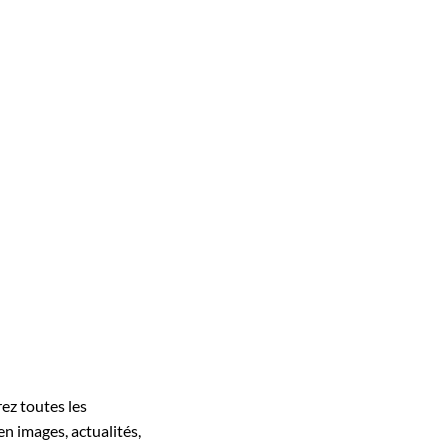
rez toutes les
en images, actualités,