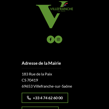
Lien vers le compte Facebook
Lien vers le compte Instagram
Adresse de la Mairie
183 Rue de la Paix
CS 70419
69653 Villefranche-sur-Saône
+33 4 74 62 60 00