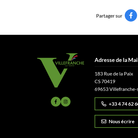
Partager sur
Adresse de la Mai
183 Rue de la Paix
CS 70419
69653 Villefranche-
+33 4 74 62 6
Lien vers le compte Facebook
Lien vers le compte Instagram
Nous écrire