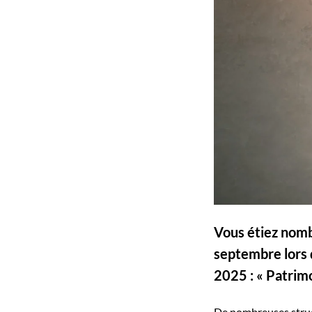
Vous étiez nomb
septembre lors
2025 : « Patrimo
De nombreuses struct