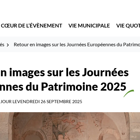
 CŒUR DE L’ÉVÈNEMENT
VIE MUNICIPALE
VIE QUO
és
Retour en images sur les Journées Européennes du Patrim
n images sur les Journées
nnes du Patrimoine 2025
 JOUR LE
VENDREDI 26 SEPTEMBRE 2025