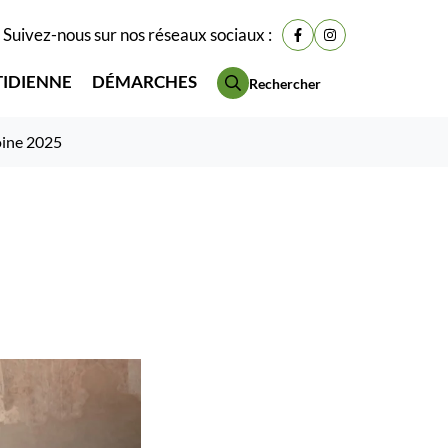
Suivez-nous sur nos réseaux sociaux :
Lien vers le compte Fac
Lien vers le compt
TIDIENNE
DÉMARCHES
Rechercher
oine 2025