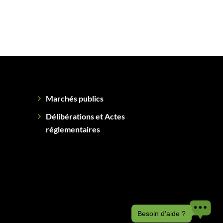
Marchés publics
Délibérations et Actes
réglementaires
Besoin d'aide ?