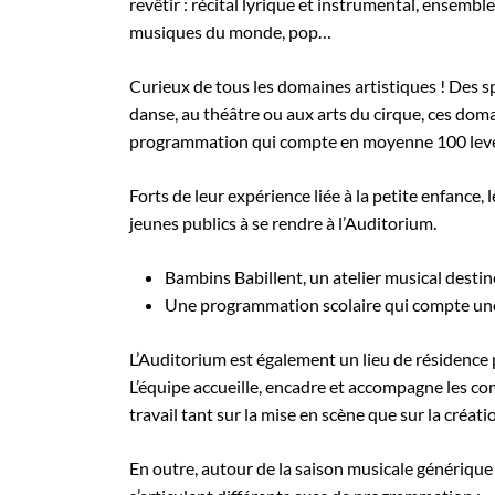
revêtir : récital lyrique et instrumental, ensembl
musiques du monde, pop…
Curieux de tous les domaines artistiques ! Des sp
danse, au théâtre ou aux arts du cirque, ces do
programmation qui compte en moyenne 100 lever
Forts de leur expérience liée à la petite enfance,
jeunes publics à se rendre à l’Auditorium.
Bambins Babillent, un atelier musical destin
Une programmation scolaire qui compte une
L’Auditorium est également un lieu de résidence 
L’équipe accueille, encadre et accompagne les co
travail tant sur la mise en scène que sur la créat
En outre, autour de la saison musicale générique 