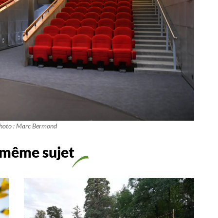
Photo : Marc Bermond
 même sujet