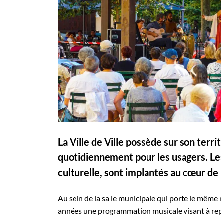
La Ville de Ville possède sur son ter
quotidiennement pour les usagers. Les
culturelle, sont implantés au cœur de l
Au sein de la salle municipale qui porte le même
années une programmation musicale visant à repr