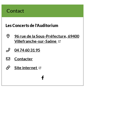
Contact
Les Concerts de l'Auditorium
96 rue de la Sous-Préfecture, 69400
Villefranche-sur-Saône
04 74 60 31 95
Contacter
Site internet
Visiter la page Facebook (nouvelle fenêt