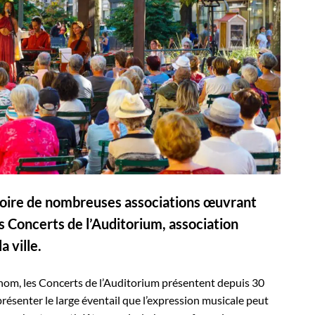
ritoire de nombreuses associations œuvrant
 Concerts de l’Auditorium, association
a ville.
 nom, les Concerts de l’Auditorium présentent depuis 30
ésenter le large éventail que l’expression musicale peut