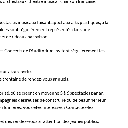
es orchestraux, théâtre musical, chanson française,
ectacles musicaux faisant appel aux arts plastiques, à la
maines sont régulièrement représentés dans une
s de rideaux par saison.
 les Concerts de l’Auditorium invitent régulièrement les
é aux tous petits
 trentaine de rendez-vous annuels.
prisé, où se créent en moyenne 5 à 6 spectacles par an.
mpagnies désireuses de construire ou de peaufiner leur
ion lumières. Vous êtes intéressés ? Contactez-les !
et des rendez-vous à l’attention des jeunes publics,