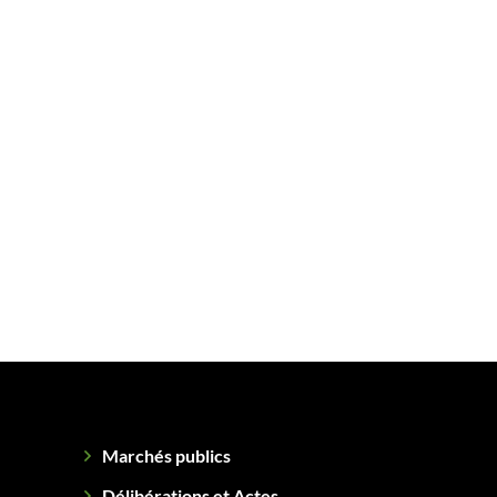
Marchés publics
Délibérations et Actes