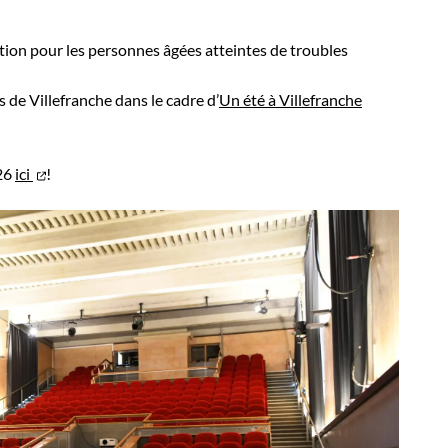
action pour les personnes âgées atteintes de troubles
 de Villefranche dans le cadre d’
Un été à Villefranche
-26
ici
!