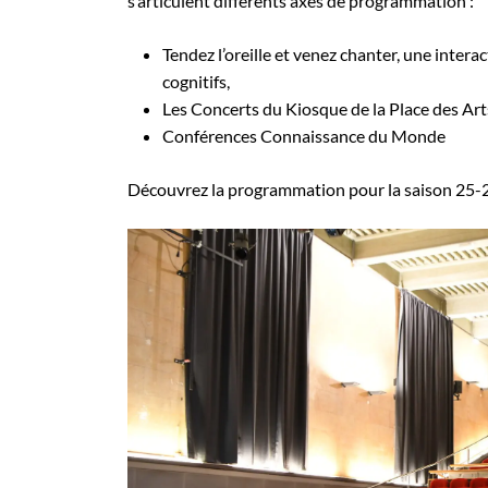
s’articulent différents axes de programmation :
Tendez l’oreille et venez chanter, une inter
cognitifs,
Les Concerts du Kiosque de la Place des Arts
Conférences Connaissance du Monde
Découvrez la programmation pour la saison 25